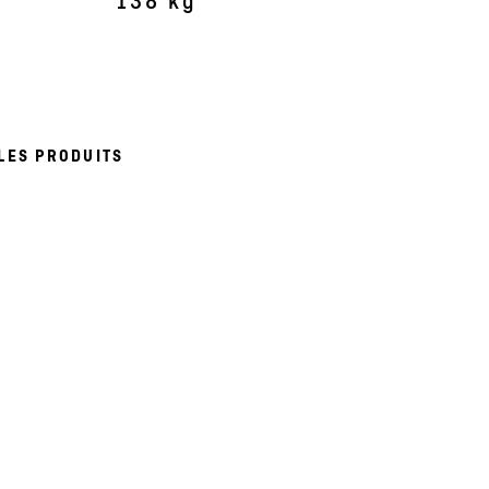
138 kg
LES PRODUITS