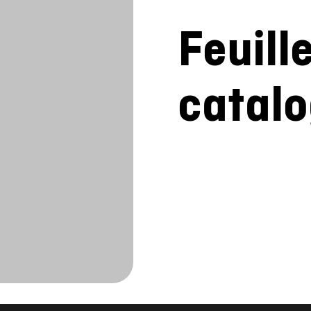
catal
Contactez-nou