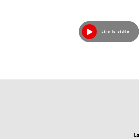
Lire la vidéo
La