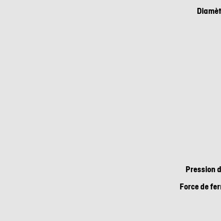
Diamètr
Pression 
Force de fe