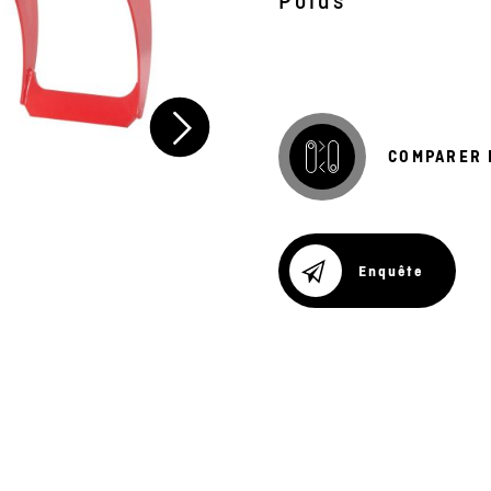
Poids
COMPARER 
Enquête