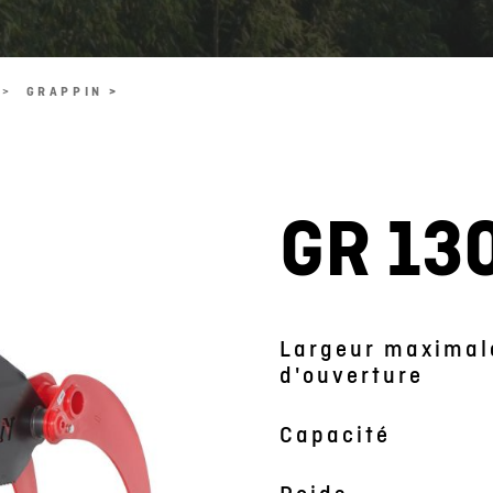
 >
GRAPPIN >
GR 13
L'image est symbolique
Largeur maximal
d'ouverture
Capacité