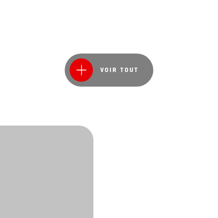
VOIR TOUT
Feuill