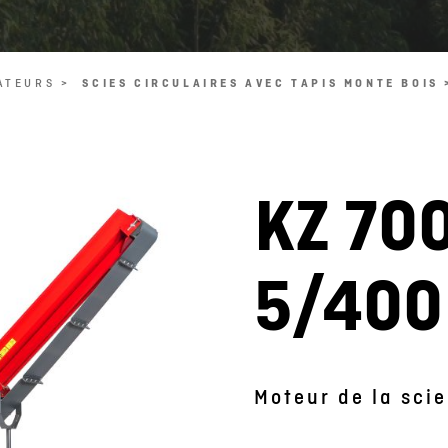
ATEURS >
SCIES CIRCULAIRES AVEC TAPIS MONTE BOIS 
KZ 700
L'image est symbolique
5/400
Moteur de la scie