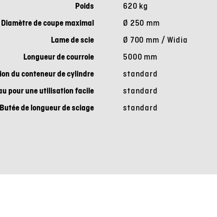
Poids
620 kg
Diamètre de coupe maximal
Ø 250 mm
Lame de scie
Ø 700 mm
/ Widia
Longueur de courroie
5000 mm
ion du conteneur de cylindre
standard
u pour une utilisation facile
standard
Butée de longueur de sciage
standard