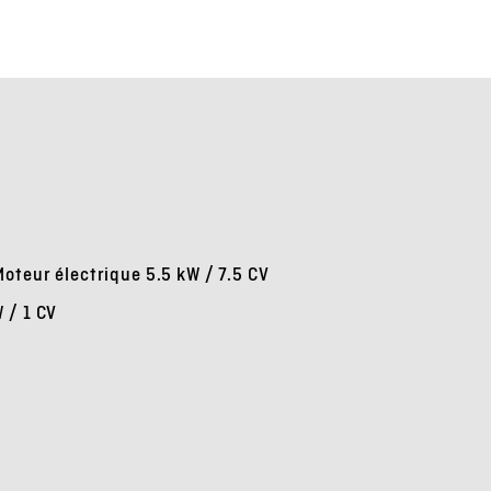
oteur électrique 5.5 kW / 7.5 CV
 / 1 CV