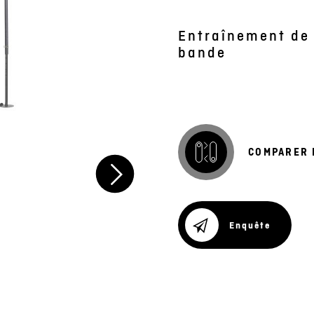
Entraînement de 
bande
COMPARER 
Enquête