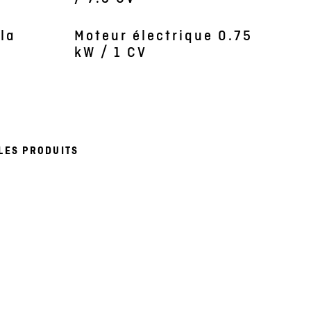
la
Moteur électrique 0.75
kW / 1 CV
LES PRODUITS