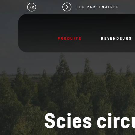
FR
LES PARTENAIRES
PRODUITS
REVENDEURS
Scies circ