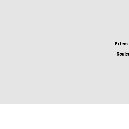
Extens
Roulea