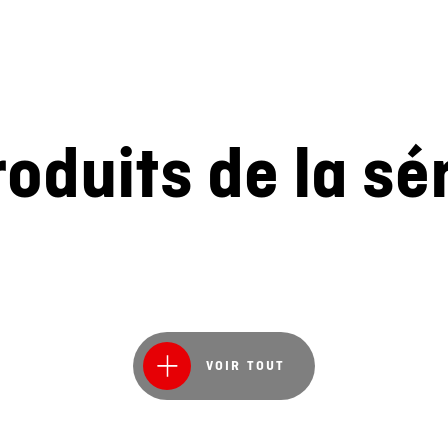
oduits de la sé
VOIR TOUT