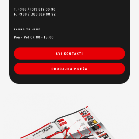
T: +386 / (0)3 819 00 90
F: +386 / (0)3 819 00 92
RADNO VRIJEME
Pon - Pet 07:00 - 15:00
SVI KONTAKTI
PRODAJNA MREŽA