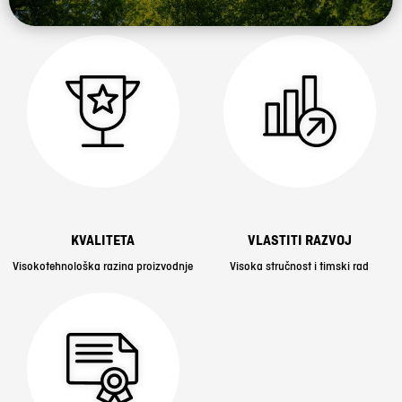
KVALITETA
VLASTITI RAZVOJ
Visokotehnološka razina proizvodnje
Visoka stručnost i timski rad