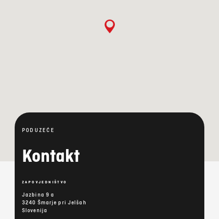
PODUZEĆE
Kontakt
ZAPOVJEDNIŠTVO
Jazbina 9 a
3240 Šmarje pri Jelšah
Slovenija