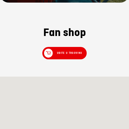
Fan shop
UĐITE U TRGOVINU