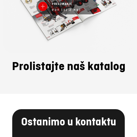
PREUZIMANJE
PDF (31.2 MB)
Prolistajte naš katalog
Ostanimo u kontaktu