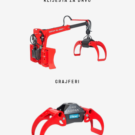
KLIJEŠTA ZA DRVO
GRAJFERI