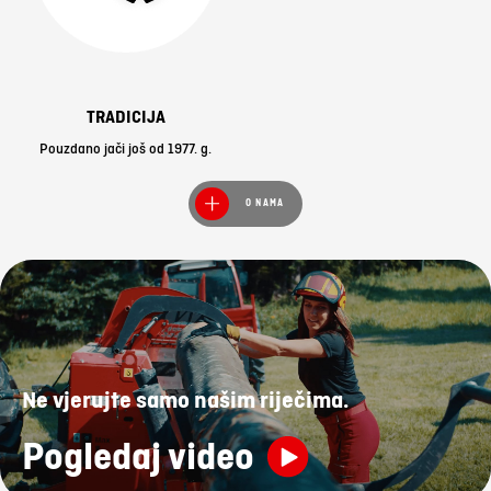
TRADICIJA
Pouzdano jači još od 1977. g.
O NAMA
Ne vjerujte samo našim riječima.
Pogledaj video