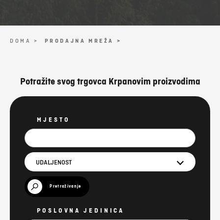
DOMA >
PRODAJNA MREŽA >
Potražite svog trgovca Krpanovim proizvodima
MJESTO
UDALJENOST
Pretraživanje
POSLOVNA JEDINICA