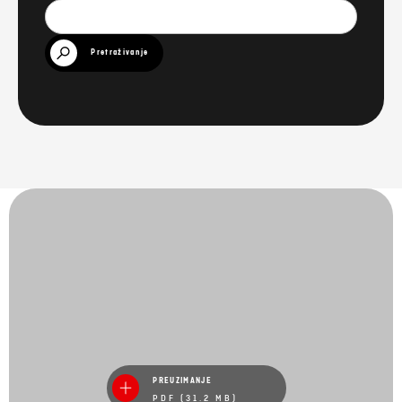
Pretraživanje
PREUZIMANJE
PDF (31.2 MB)