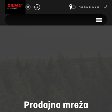
HR
PRETRAŽIVANJE
Prodajna mreža