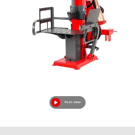
Pusti video