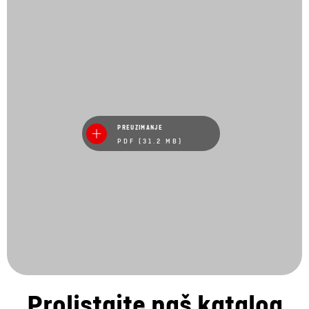
PREUZIMANJE
PDF (31.2 MB)
Prolistajte naš katalog