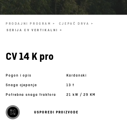
PRODAJNI PROGRAM >
CJEPAČ DRVA >
SERIJA CV VERTIKALNI >
CV 14 K pro
Pogon i opis
Kardanski
Snaga cjepanja
13 t
Potrebna snaga traktora
21 kW / 29 KM
USPOREDI PROIZVODE