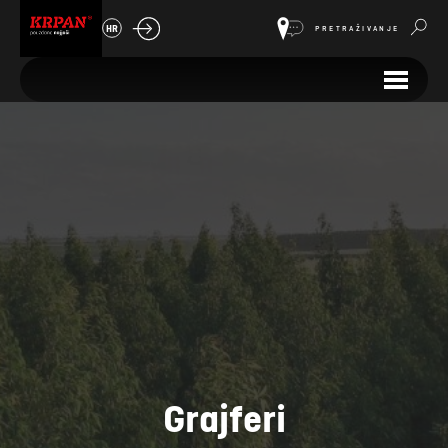
HR
PRETRAŽIVANJE
Grajferi