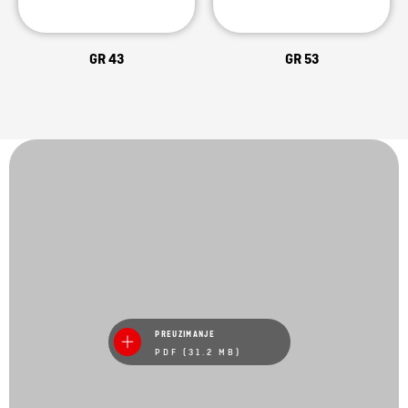
GR 43
GR 53
PREUZIMANJE
PDF (31.2 MB)