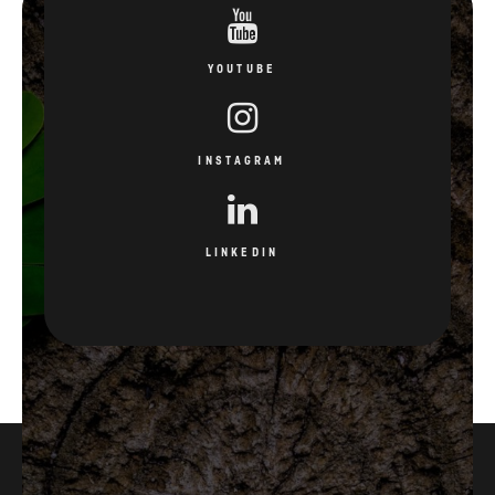
INSTAGRAM
LINKEDIN
3
15
GODINE GARANCIJE
PATENATA
INOVATIVNOSTI