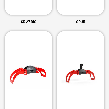
GR 27 BIO
GR 35