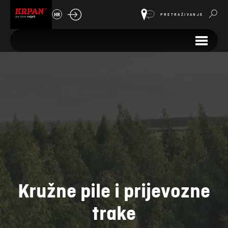
HR
PRETRAŽIVANJE
Kružne pile i prijevozne
trake