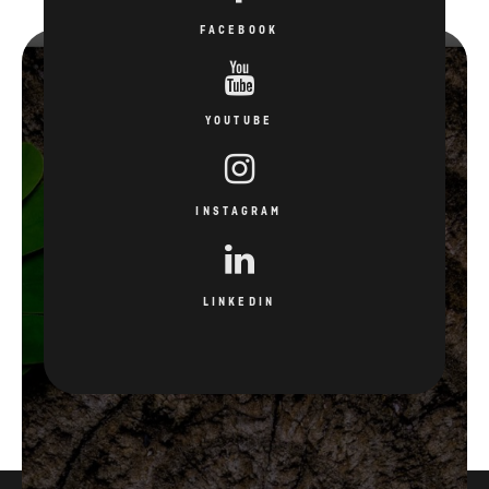
YOUTUBE
INSTAGRAM
LINKEDIN
3
15