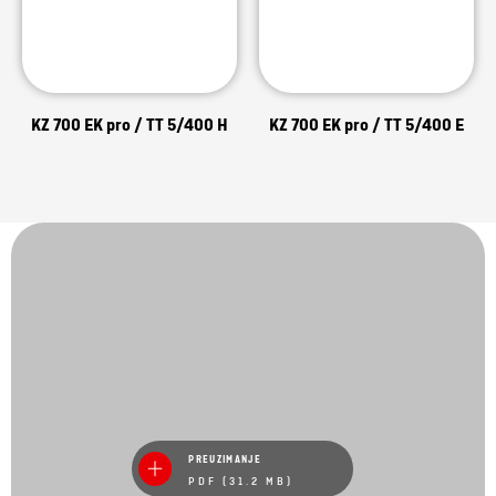
KZ 700 EK pro / TT 5/400 H
KZ 700 EK pro / TT 5/400 E
PREUZIMANJE
PDF (31.2 MB)