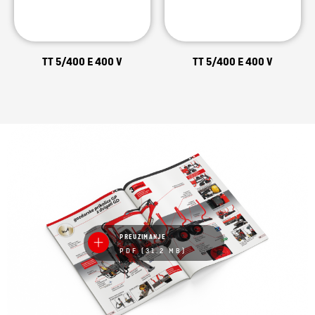
TT 5/400 E 400 V
TT 5/400 E 400 V
PREUZIMANJE
PDF (31.2 MB)