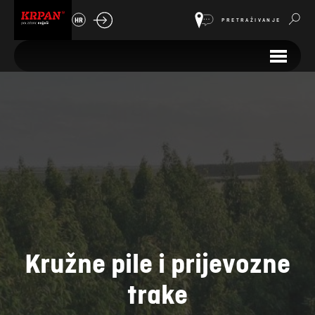
HR
PRETRAŽIVANJE
Kružne pile i prijevozne
trake