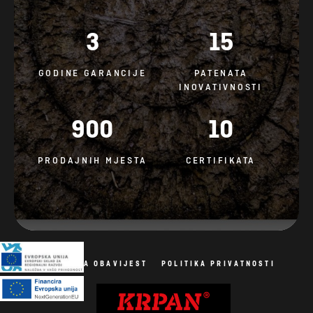
3
15
GODINE GARANCIJE
PATENATA
INOVATIVNOSTI
900
10
PRODAJNIH MJESTA
CERTIFIKATA
PRAVNA OBAVIJEST
POLITIKA PRIVATNOSTI