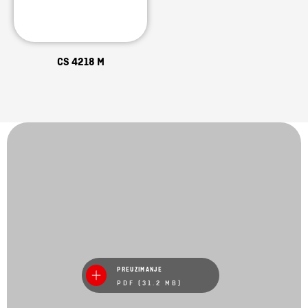
CS 4218 M
PREUZIMANJE
PDF (31.2 MB)