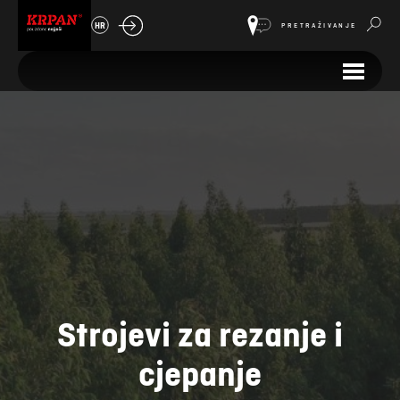
HR
PRETRAŽIVANJE
Strojevi za rezanje i
cjepanje