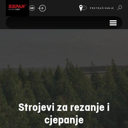
HR
PRETRAŽIVANJE
Strojevi za rezanje i
cjepanje