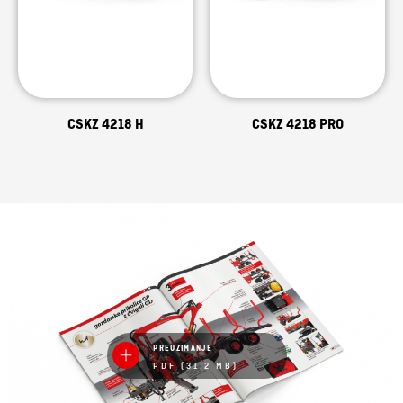
CSKZ 4218 H
CSKZ 4218 PRO
PREUZIMANJE
PDF (31.2 MB)