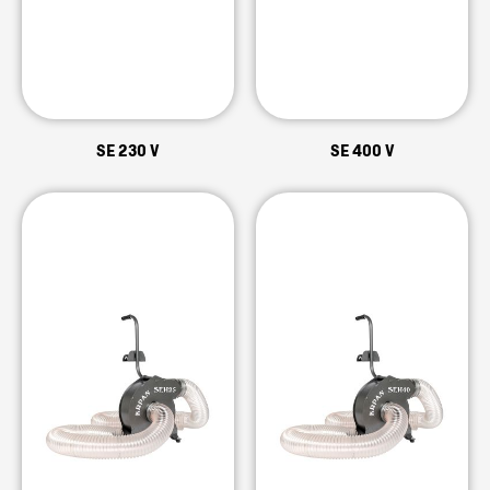
SE 230 V
SE 400 V