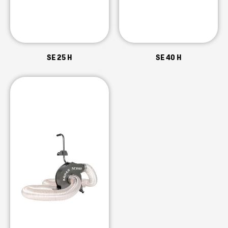
SE 25 H
SE 40 H