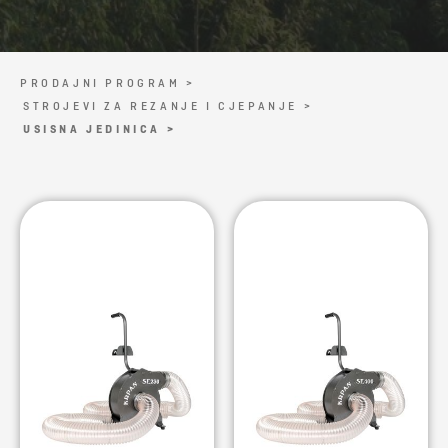
PRODAJNI PROGRAM >
STROJEVI ZA REZANJE I CJEPANJE >
USISNA JEDINICA >