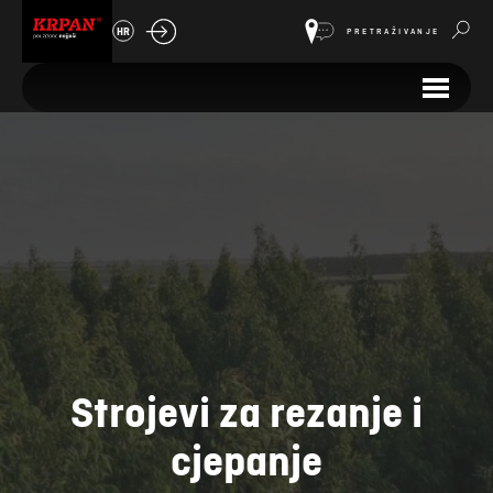
HR
PRETRAŽIVANJE
Strojevi za rezanje i
cjepanje