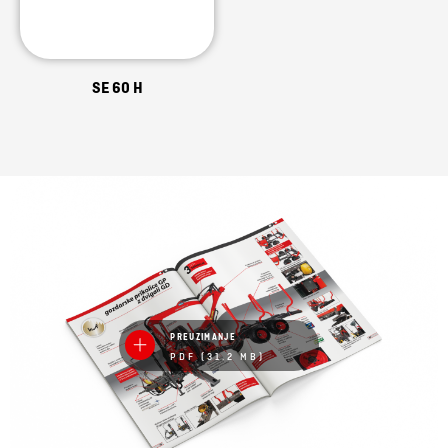
SE 60 H
PREUZIMANJE
PDF (31.2 MB)