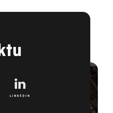
ktu
LINKEDIN