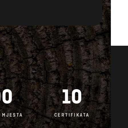
00
10
 MJESTA
CERTIFIKATA