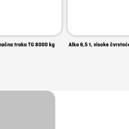
ačna traka TG 8000 kg
Alka 6,5 t, visoke čvrstoć