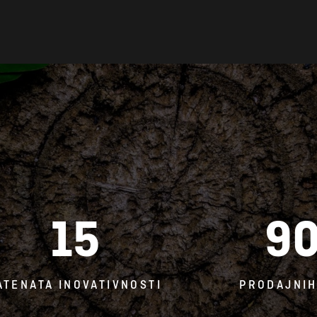
15
9
ATENATA INOVATIVNOSTI
PRODAJNIH