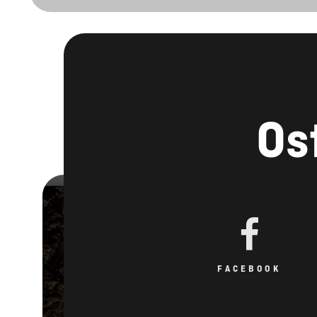
Os
FACEBOOK