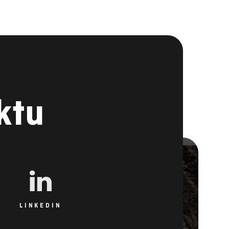
ktu
LINKEDIN