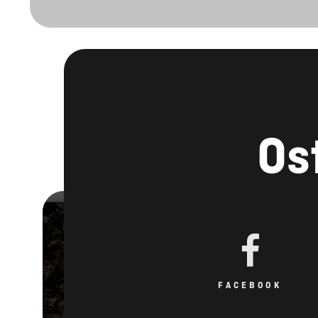
Os
FACEBOOK