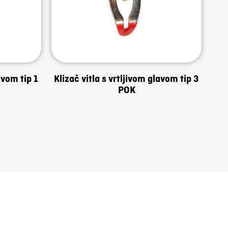
avom tip 1
Klizač vitla s vrtljivom glavom tip 3
POK