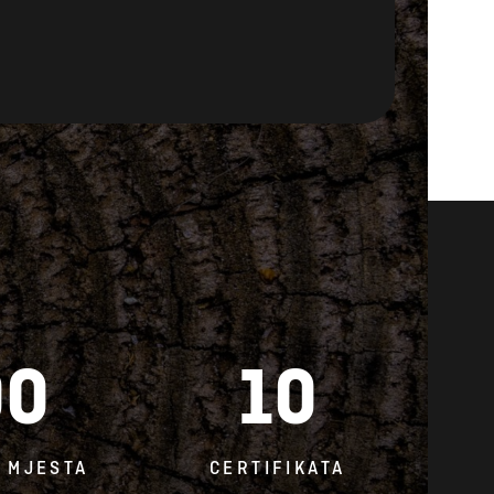
00
10
 MJESTA
CERTIFIKATA