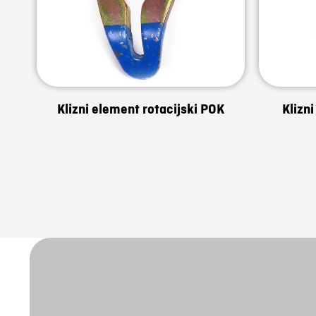
Klizni element rotacijski POK
Klizni