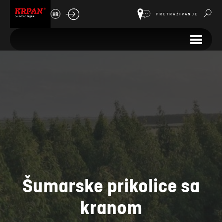
HR
PRETRAŽIVANJE
Šumarske prikolice sa
kranom