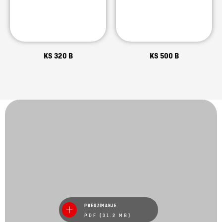
KS 320 B
KS 500 B
PREUZIMANJE
PDF (31.2 MB)