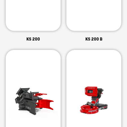
KS 200
KS 200 B