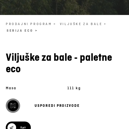
PRODAJNI PROGRAM >
VILJUŠKE ZA BALE >
SERIJA ECO >
Viljuške za bale - paletne
eco
Masa
111 kg
USPOREDI PROIZVODE
Upit