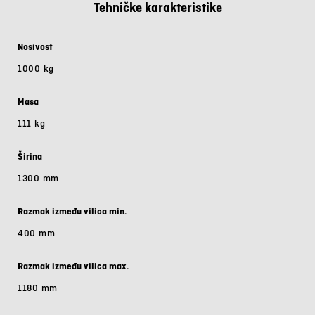
Tehničke karakteristike
Nosivost
1000 kg
Masa
111 kg
Širina
1300 mm
Razmak između vilica min.
400 mm
Razmak između vilica max.
1180 mm