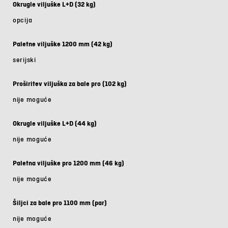
Okrugle viljuške L+D (32 kg)
opcija
Paletne viljuške 1200 mm (42 kg)
serijski
Proširitev viljuška za bale pro (102 kg)
nije moguće
Okrugle viljuške L+D (44 kg)
nije moguće
Paletna viljuške pro 1200 mm (46 kg)
nije moguće
Šiljci za bale pro 1100 mm (par)
nije moguće