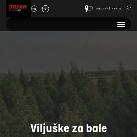
HR
PRETRAŽIVANJE
Viljuške za bale