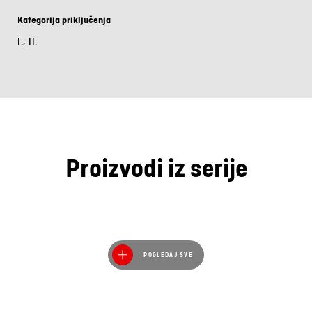
Kategorija priključenja
I., II.
Proizvodi iz serije
POGLEDAJ SVE