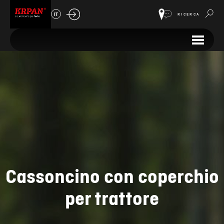
IT
RICERCA
Cassoncino con coperchio
per trattore