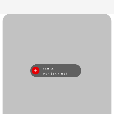
SCARICA
PDF (37.7 MB)