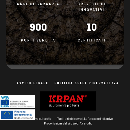
ANNI DI GARANZIA
BREVETTI DI
INNOVATIVI
900
10
PUNTI VENDITA
CERTIFICATI
AVVISO LEGALE
POLITICA SULLA RISERVATEZZA
Informativa sui cookie
Tutti i diritti riservati. Le foto sono indicative.
Progettazione del sito Web: AV studio