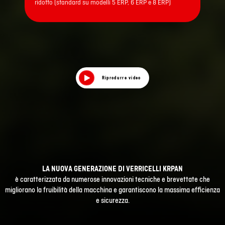
ridotto (standard su modelli 5 ERP, 6 ERP e 8 ERP)
Riprodurre video
LA NUOVA GENERAZIONE DI VERRICELLI KRPAN
è caratterizzata da numerose innovazioni tecniche e brevettate che
migliorano la fruibilità della macchina e garantiscono la massima efficienza
e sicurezza.