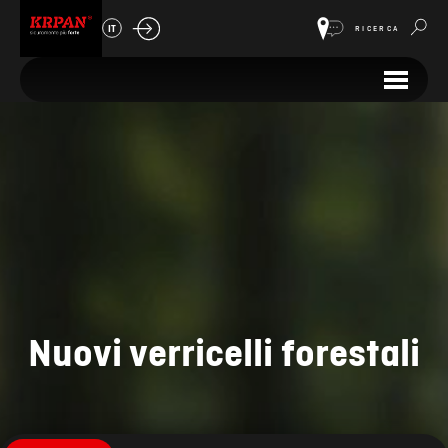
IT
RICERCA
Nuovi verricelli forestali