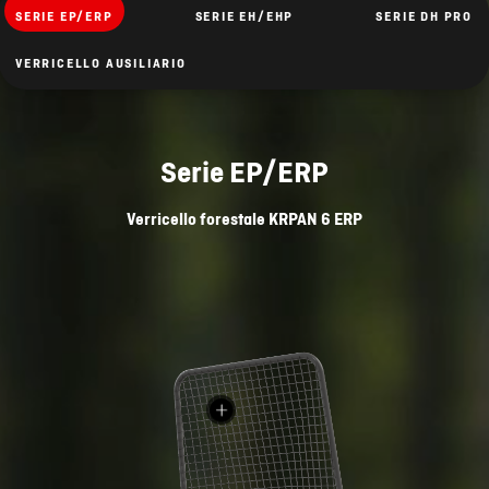
SERIE EP/ERP
SERIE EH/EHP
SERIE DH PRO
VERRICELLO AUSILIARIO
Serie EP/ERP
Verricello forestale
KRPAN 6 ERP