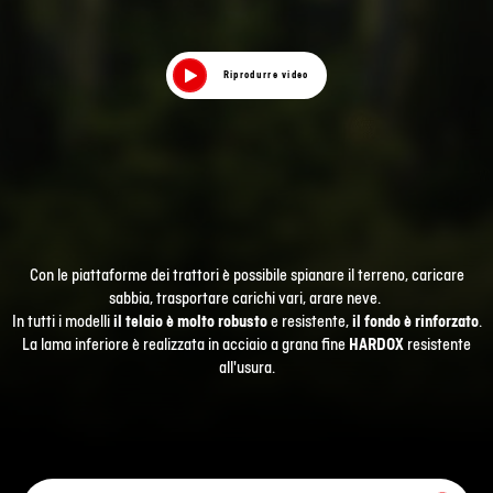
Riprodurre video
Con le piattaforme dei trattori è possibile spianare il terreno, caricare
sabbia, trasportare carichi vari, arare neve.
In tutti i modelli
il telaio è molto robusto
e resistente,
il fondo è rinforzato
.
La lama inferiore è realizzata in acciaio a grana fine
HARDOX
resistente
all'usura.