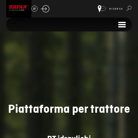
IT
RICERCA
Piattaforma per trattore