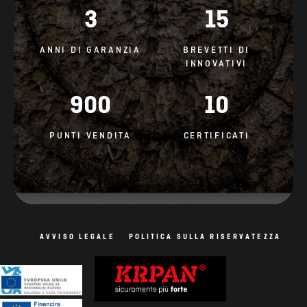
900
10
PUNTI VENDITA
CERTIFICATI
AVVISO LEGALE
POLITICA SULLA RISERVATEZZA
Informativa sui cookie
Tutti i diritti riservati. Le foto sono indicative.
Progettazione del sito Web: AV studio