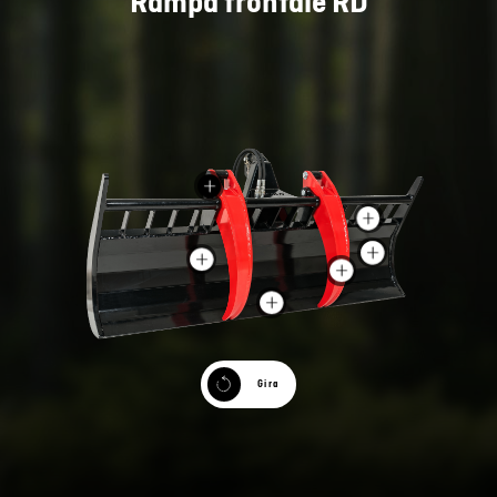
Rampa frontale RD
Gira