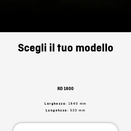
Scegli il tuo modello
RD 1800
Larghezza:
1840 mm
Lungehzza:
533 mm