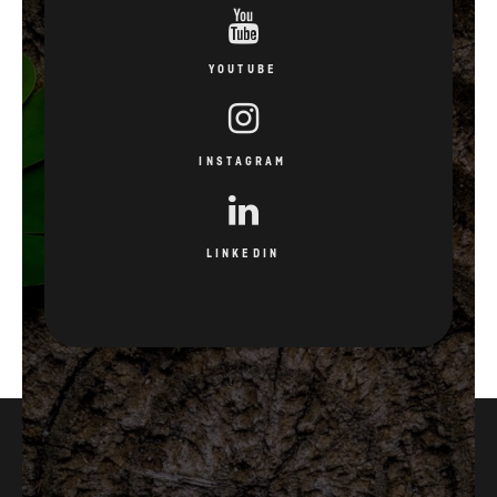
INSTAGRAM
LINKEDIN
3
15
ANNI DI GARANZIA
BREVETTI DI
INNOVATIVI