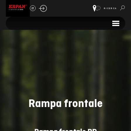
IT
RICERCA
Rampa frontale