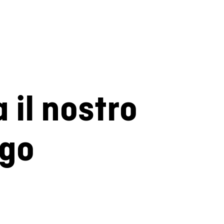
a il nostro
ogo