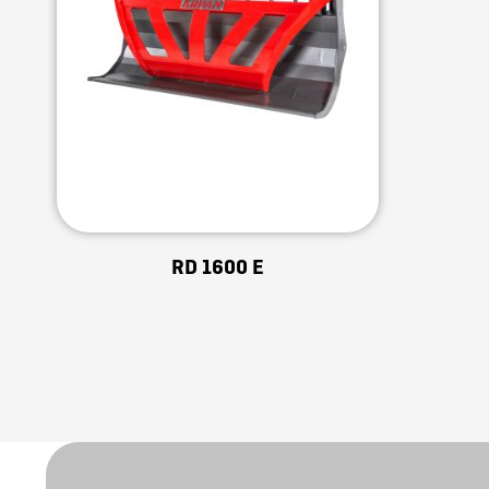
RD 1600 E