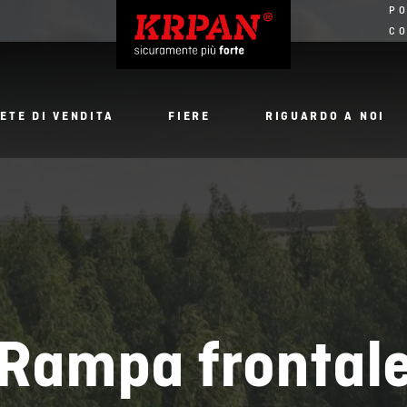
PO
CO
ETE DI VENDITA
FIERE
RIGUARDO A NOI
Rampa frontal