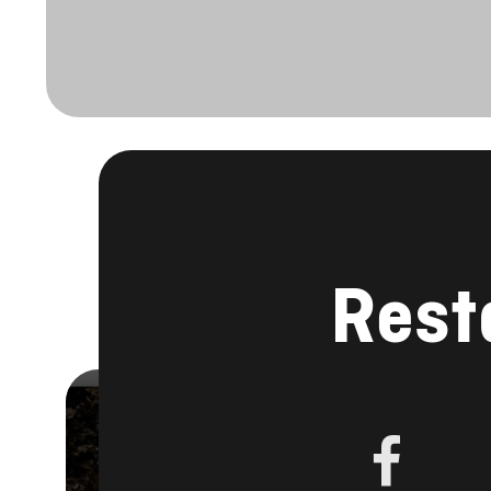
Rest
FACEBOOK