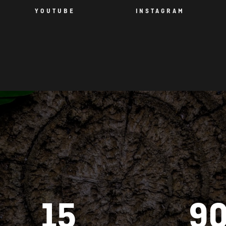
15
9
BREVETTI DI INNOVATIVI
PUNTI V