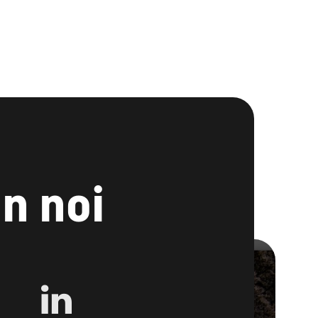
n noi
LINKEDIN