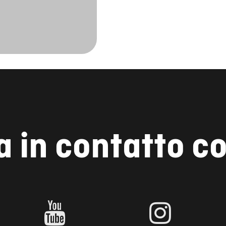
a in contatto co
YOUTUBE
INSTAGRAM