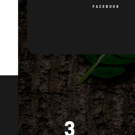
3
ANNI DI GARANZIA