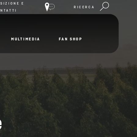
SIZIONE E
RICERCA
NTATTI
MULTIMEDIA
FAN SHOP
e