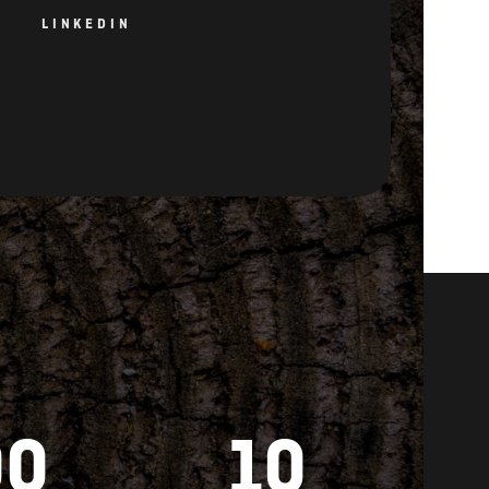
00
10
ENDITA
CERTIFICATI