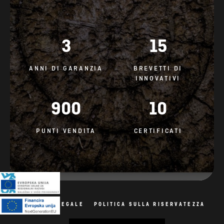
3
15
ANNI DI GARANZIA
BREVETTI DI
INNOVATIVI
900
10
PUNTI VENDITA
CERTIFICATI
AVVISO LEGALE
POLITICA SULLA RISERVATEZZA