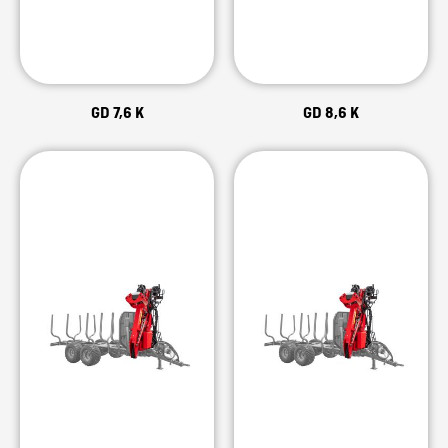
GD 7,6 K
GD 8,6 K