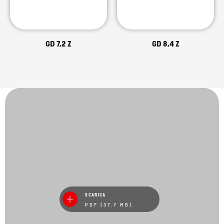
GD 7,2 Z
GD 8,4 Z
SCARICA
PDF (37.7 MB)