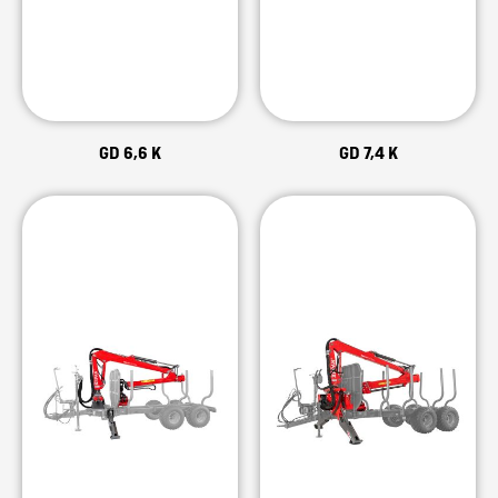
GD 6,6 K
GD 7,4 K