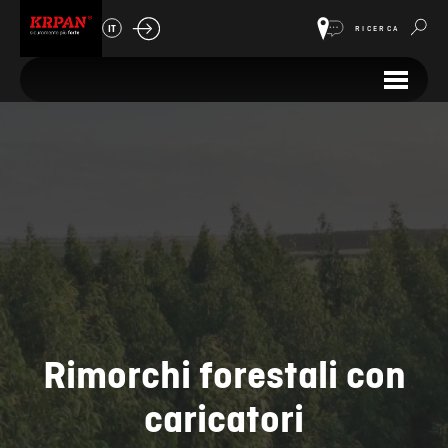
IT
RICERCA
Rimorchi forestali con
caricatori