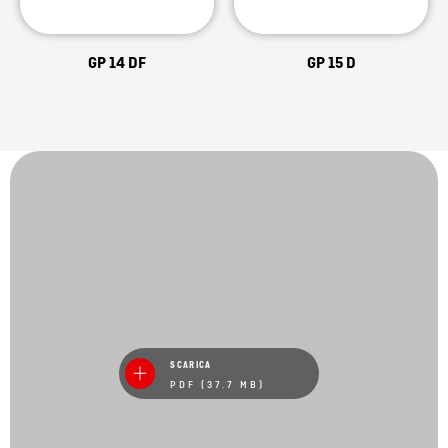
GP 14 DF
GP 15 D
SCARICA
PDF (37.7 MB)