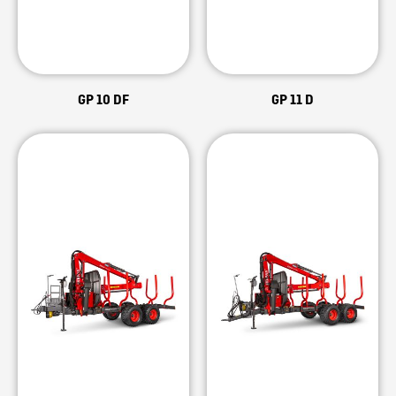
GP 10 DF
GP 11 D