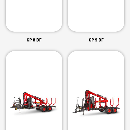
GP 8 DF
GP 9 DF