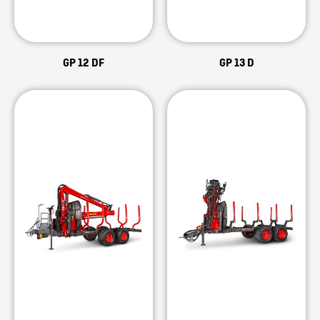
GP 12 DF
GP 13 D