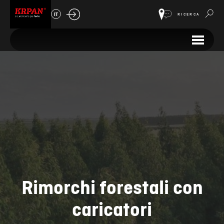
IT
RICERCA
Rimorchi forestali con
caricatori