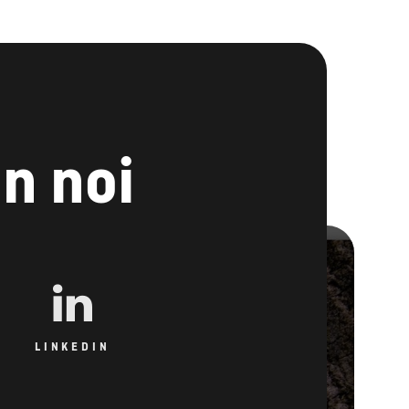
n noi
LINKEDIN