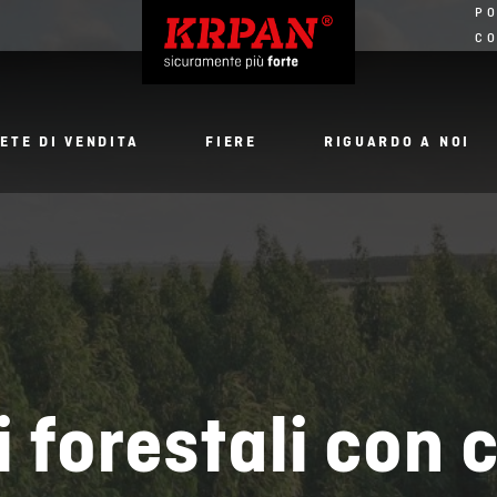
PO
CO
ETE DI VENDITA
FIERE
RIGUARDO A NOI
 forestali con c