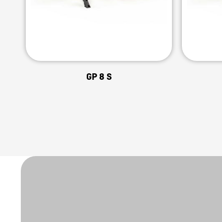
GP 8 S