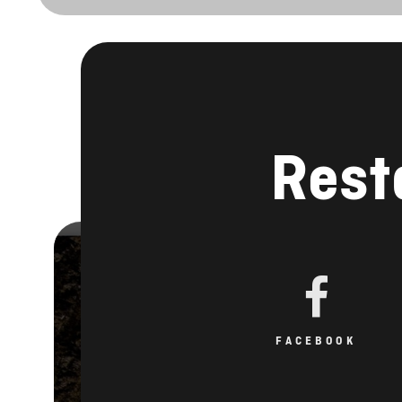
Rest
FACEBOOK