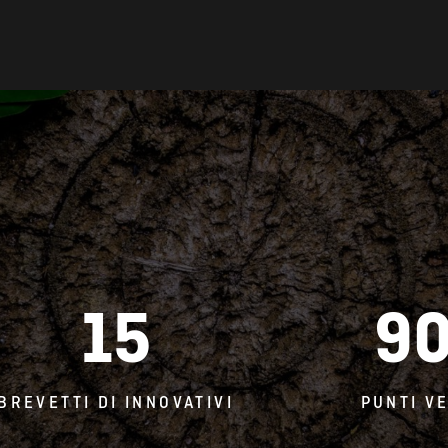
15
9
BREVETTI DI INNOVATIVI
PUNTI V