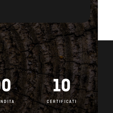
00
10
ENDITA
CERTIFICATI