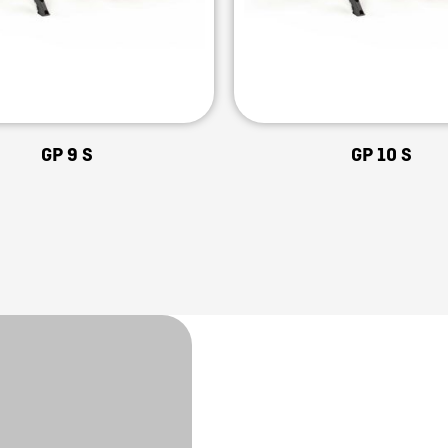
GP 9 S
GP 10 S