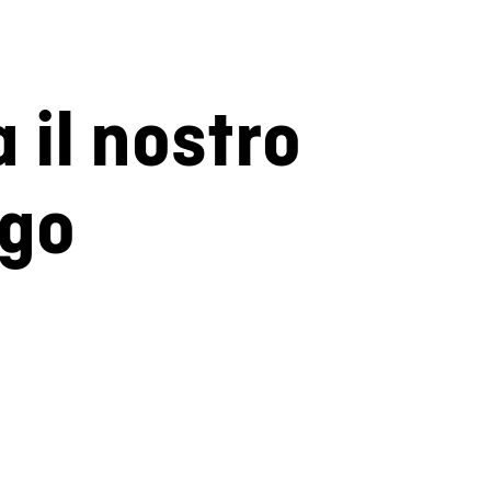
a il nostro
ogo