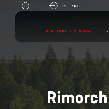
IT
PARTNER
PROGRAMMA DI VENDITA
R
Rimorchi