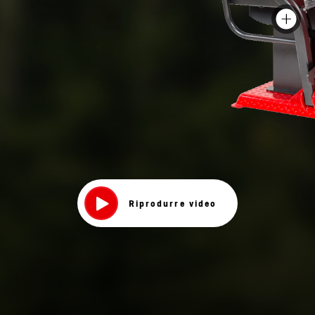
Riprodurre video