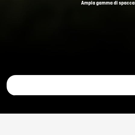
Ampia gamma di spaccaleg
Sono realizz
Contro 
Per i modelli a propuls