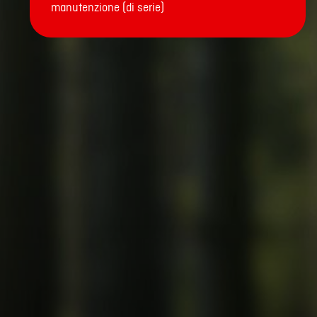
manutenzione (di serie)