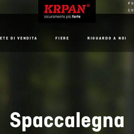
PO
CO
ETE DI VENDITA
FIERE
RIGUARDO A NOI
Spaccalegna