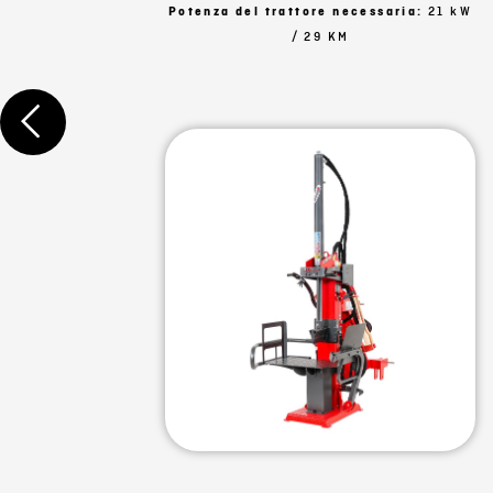
Potenza del trattore necessaria:
21 kW
/ 29 KM