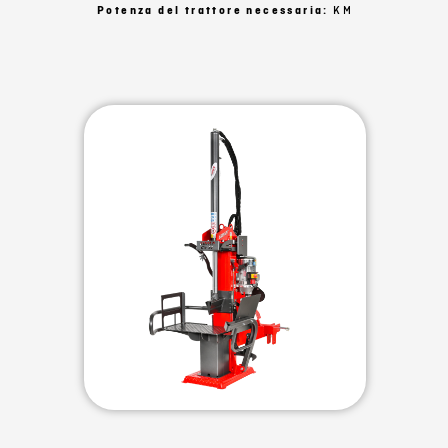
Potenza del trattore necessaria:
KM