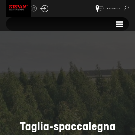
IT
RICERCA
Taglia-spaccalegna