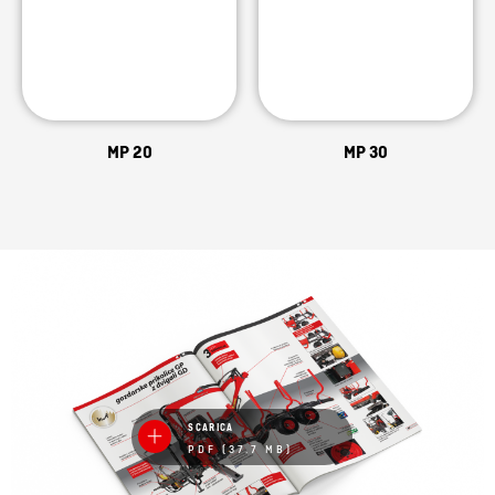
MP 20
MP 30
SCARICA
PDF (37.7 MB)