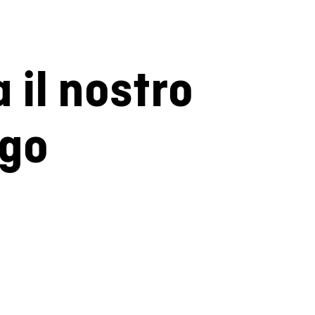
a il nostro
ogo