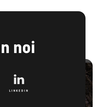
n noi
LINKEDIN