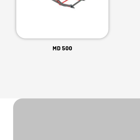
MD 500