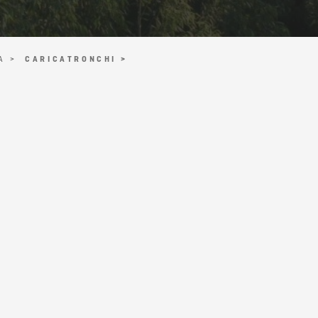
A >
CARICATRONCHI >