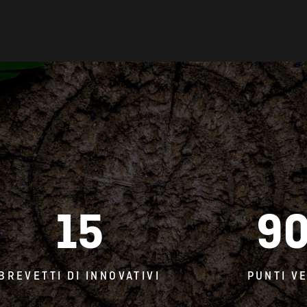
15
9
BREVETTI DI INNOVATIVI
PUNTI V