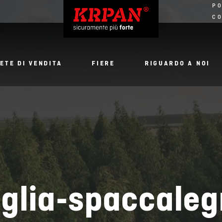
PO
CO
ETE DI VENDITA
FIERE
RIGUARDO A NOI
glia-spaccale