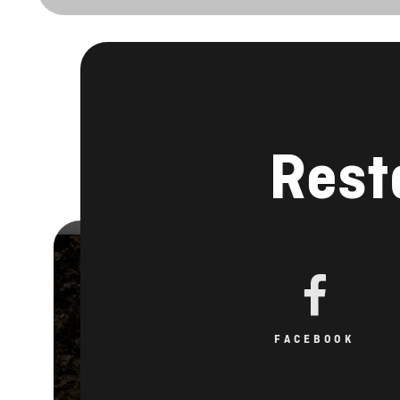
Rest
FACEBOOK