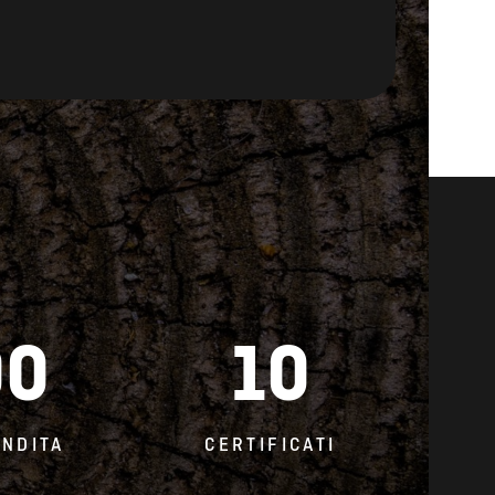
00
10
ENDITA
CERTIFICATI