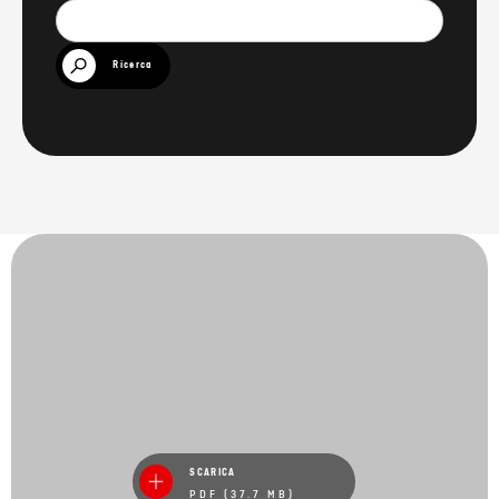
Ricerca
SCARICA
PDF (37.7 MB)