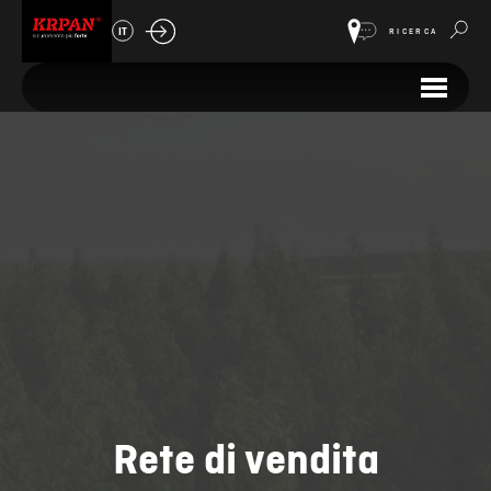
IT
RICERCA
Rete di vendita