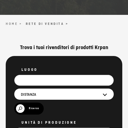
HOME >
RETE DI VENDITA >
Trova i tuoi rivenditori di prodotti Krpan
LUOGO
DISTANZA
Ricerca
UNITÀ DI PRODUZIONE