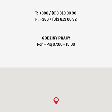
T:
+386 / (0)3 819 00 90
F:
+386 / (0)3 819 00 92
GODZINY PRACY
Pon - Pią 07:00 - 15:00