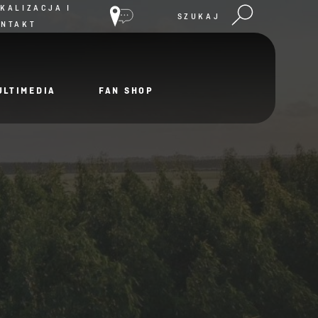
KALIZACJA I
SZUKAJ
ONTAKT
ULTIMEDIA
FAN SHOP