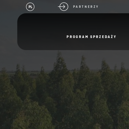
PL
PARTNERZY
PROGRAM SPRZEDAŻY