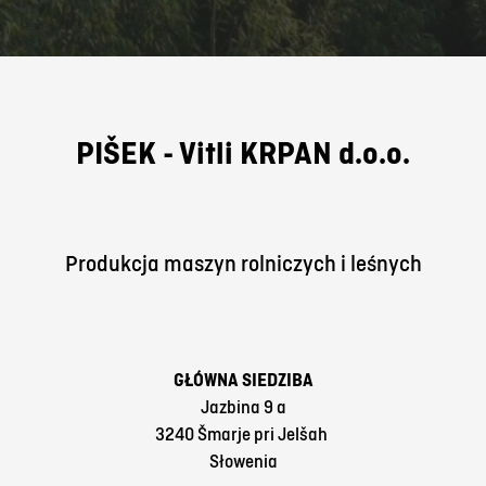
PIŠEK - Vitli KRPAN d.o.o.
Produkcja maszyn rolniczych i leśnych
GŁÓWNA SIEDZIBA
Jazbina 9 a
3240 Šmarje pri Jelšah
Słowenia