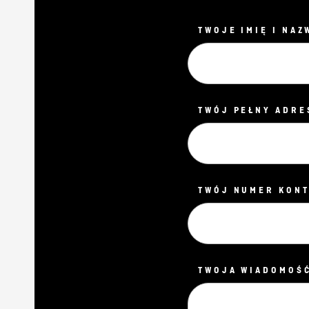
TWOJE IMIĘ I NAZ
TWÓJ PEŁNY ADRE
TWÓJ NUMER KONT
TWOJA WIADOMOŚĆ