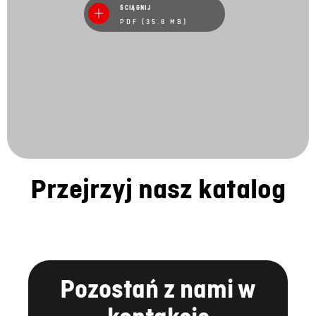
ŚCIĄGNIJ
PDF (35.8 MB)
Przejrzyj nasz katalog
Pozostań z nami w