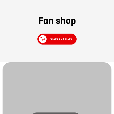
Fan shop
WEJDŹ DO SKLEPU