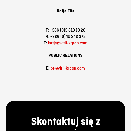
Katja
Flis
T:
+386 (0)3 819 10 28
M:
+386 (0)40 346 372
E:
katja@vitli-krpan.com
PUBLIC RELATIONS
E:
pr@vitli-krpan.com
Skontaktuj się z