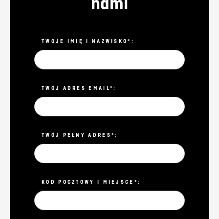
nami
TWOJE IMIĘ I NAZWISKO*:
TWÓJ ADRES EMAIL*:
TWÓJ PEŁNY ADRES*:
KOD POCZTOWY I MIEJSCE*: