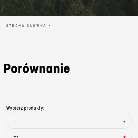
STRONA GŁOWNA >
Porównanie
Wybierz produkty:
---
---