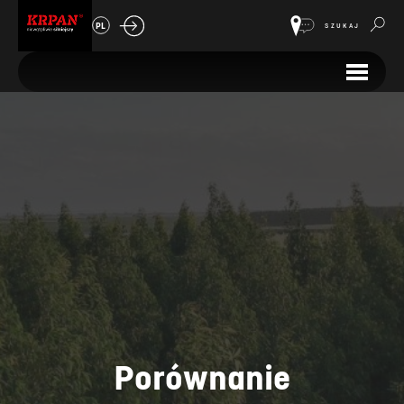
PL
SZUKAJ
Porównanie