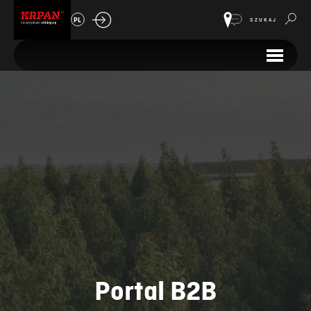
PL
SZUKAJ
Portal B2B