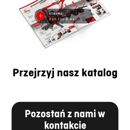
ŚCIĄGNIJ
PDF (35.8 MB)
Przejrzyj nasz katalog
Pozostań z nami w
kontakcie