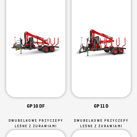
GP 10 DF
GP 11 D
DWUBELKOWE PRZYCZEPY
DWUBELKOWE PRZYCZEPY
LEŚNE Z ŻURAWIAMI
LEŚNE Z ŻURAWIAMI