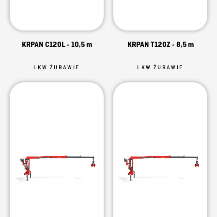
KRPAN C120L - 10,5 m
KRPAN T120Z - 8,5 m
LKW ŻURAWIE
LKW ŻURAWIE