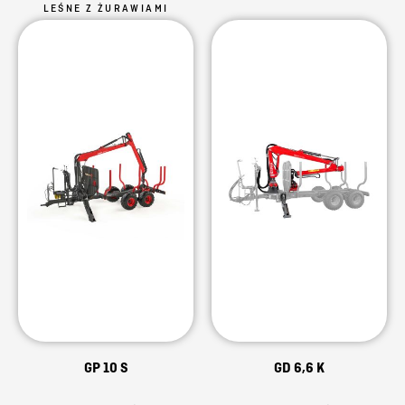
LEŚNE Z ŻURAWIAMI
GP 10 S
GD 6,6 K