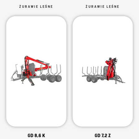
ŻURAWIE LEŚNE
ŻURAWIE LEŚNE
GD 8,6 K
GD 7,2 Z