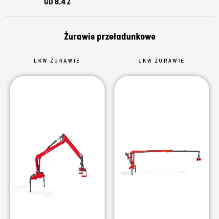
GD 8,4 Z
Żurawie przeładunkowe
LKW ŻURAWIE
LKW ŻURAWIE