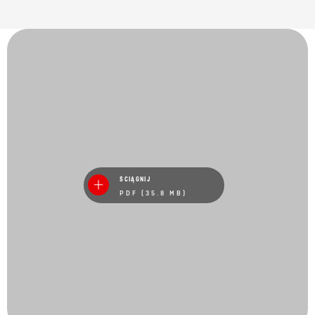
ŚCIĄGNIJ
PDF (35.8 MB)