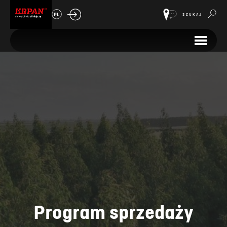
PL
SZUKAJ
Program sprzedaży