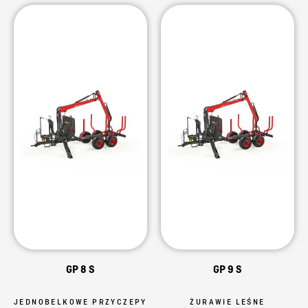
GP 8 S
GP 9 S
JEDNOBELKOWE PRZYCZEPY
ŻURAWIE LEŚNE