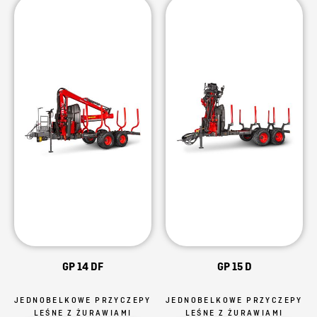
GP 14 DF
GP 15 D
JEDNOBELKOWE PRZYCZEPY
JEDNOBELKOWE PRZYCZEPY
LEŚNE Z ŻURAWIAMI
LEŚNE Z ŻURAWIAMI