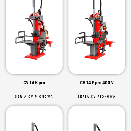
CV 14 K pro
CV 14 E pro 400 V
SERIA CV PIONOWA
SERIA CV PIONOWA