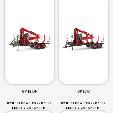
GP 12 DF
GP 13 D
DWUBELKOWE PRZYCZEPY
DWUBELKOWE PRZYCZEPY
LEŚNE Z ŻURAWIAMI
LEŚNE Z ŻURAWIAMI