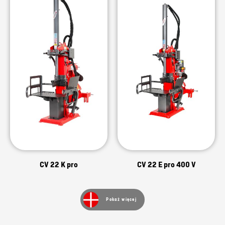
CV 22 K pro
CV 22 E pro 400 V
Pokaż więcej