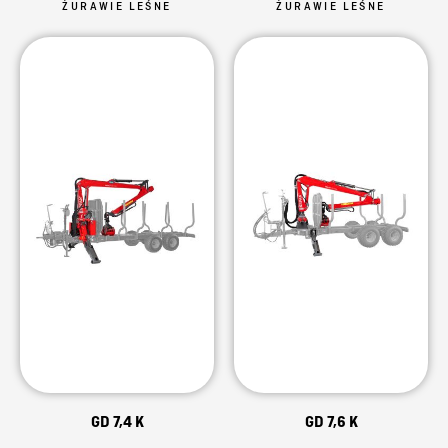
ŻURAWIE LEŚNE
ŻURAWIE LEŚNE
GD 7,4 K
GD 7,6 K