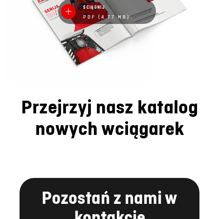
ŚCIĄGNIJ
PDF (4.77 MB)
Przejrzyj nasz katalog
nowych wciągarek
Pozostań z nami w
kontakcie