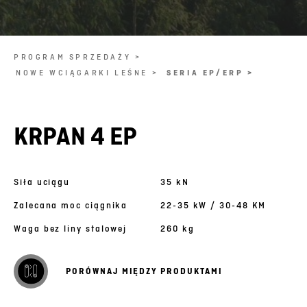
PROGRAM SPRZEDAŻY >
NOWE WCIĄGARKI LEŚNE >
SERIA EP/ERP >
KRPAN 4 EP
Siła uciągu
35 kN
Zalecana moc ciągnika
22-35 kW / 30-48 KM
Waga bez liny stalowej
260 kg
PORÓWNAJ MIĘDZY PRODUKTAMI