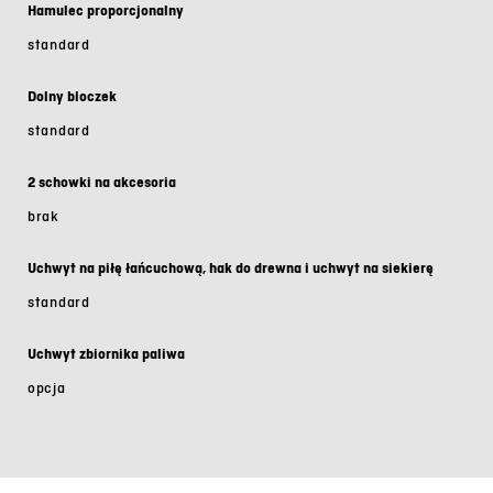
Hamulec proporcjonalny
standard
Dolny bloczek
standard
2 schowki na akcesoria
brak
Uchwyt na piłę łańcuchową, hak do drewna i uchwyt na siekierę
standard
Uchwyt zbiornika paliwa
opcja