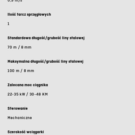
0,9 m/s
Ilość tarcz sprzęgłowych
1
Standardowa długość/grubość liny stalowej
70 m / 8 mm
Maksymalna długość/grubość liny stalowej
100 m / 8 mm
Zalecana moc ciągnika
22-35 kW / 30-48 KM
Sterowanie
Mechaniczne
Szerokość wciągarki