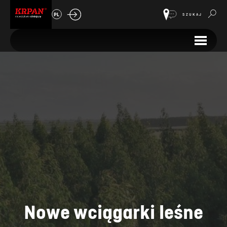
PL
SZUKAJ
Nowe wciągarki leśne