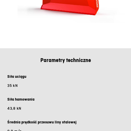
Parametry techniczne
Siła uciągu
35 kN
Siła hamowania
43,8 kN
Średnia prędkość przesuwu liny stalowej