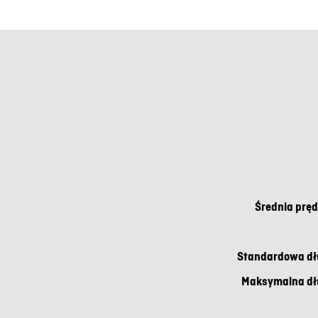
Średnia pręd
Standardowa dłu
Maksymalna dłu