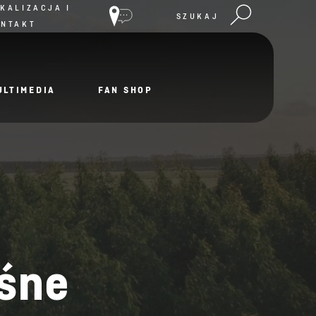
KALIZACJA I
SZUKAJ
ONTAKT
ULTIMEDIA
FAN SHOP
eśne