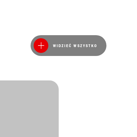
WIDZIEĆ WSZYSTKO
Przejr