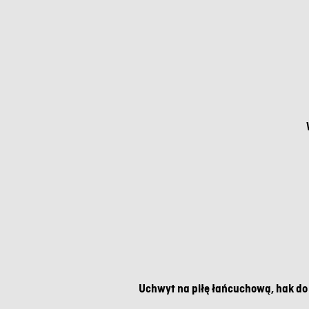
Uchwyt na piłę łańcuchową, hak do 