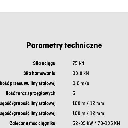
Parametry techniczne
Siła uciągu
75 kN
Siła hamowania
93,8 kN
kość przesuwu liny stalowej
0,6 m/s
Ilość tarcz sprzęgłowych
5
gość/grubość liny stalowej
100 m / 12 mm
gość/grubość liny stalowej
100 m / 12 mm
Zalecana moc ciągnika
52-99 kW / 70-135 KM