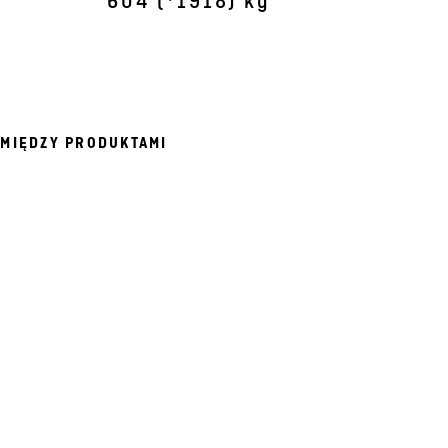
604 (*1918) kg
MIĘDZY PRODUKTAMI