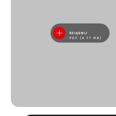
ŚCIĄGNIJ
PDF (4.77 MB)
Pozost