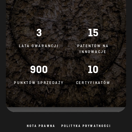
3
15
LATA GWARANCJI
PATENTÓW NA
INNOWACJE
900
10
PUNKTÓW SPRZEDAŻY
CERTYFIKATÓW
NOTA PRAWNA
POLITYKA PRYWATNOŚCI