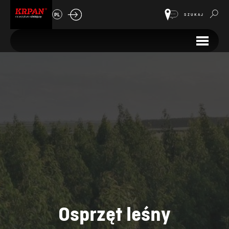
PL
SZUKAJ
Osprzęt leśny