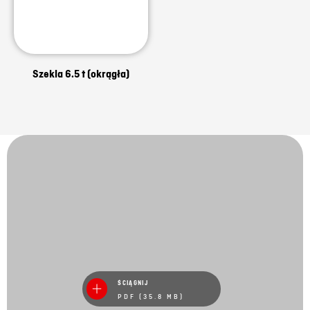
Szekla 6.5 t (okrągła)
ŚCIĄGNIJ
PDF (35.8 MB)