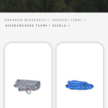
PROGRAM SPRZEDAŻY >
OSPRZĘT LEŚNY >
NIESKOŃCZONE TAŚMY I SZEKLA >