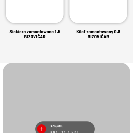
Siekiera zamontowana 1,5
Kilof zamontowany 0,8
BIZOVIČAR
BIZOVIČAR
ŚCIĄGNIJ
PDF (35.8 MB)