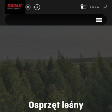
PL
SZUKAJ
Osprzęt leśny