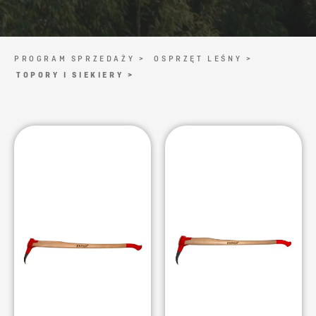
PROGRAM SPRZEDAŻY >
OSPRZĘT LEŚNY >
TOPORY I SIEKIERY >