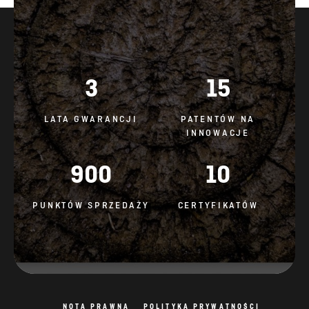
3
15
LATA GWARANCJI
PATENTÓW NA
INNOWACJE
900
10
PUNKTÓW SPRZEDAŻY
CERTYFIKATÓW
NOTA PRAWNA
POLITYKA PRYWATNOŚCI