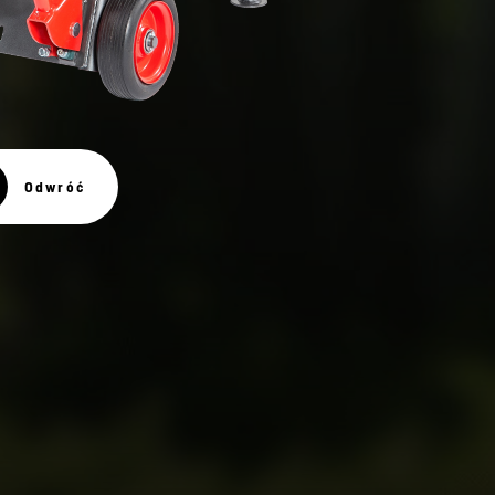
Odwróć