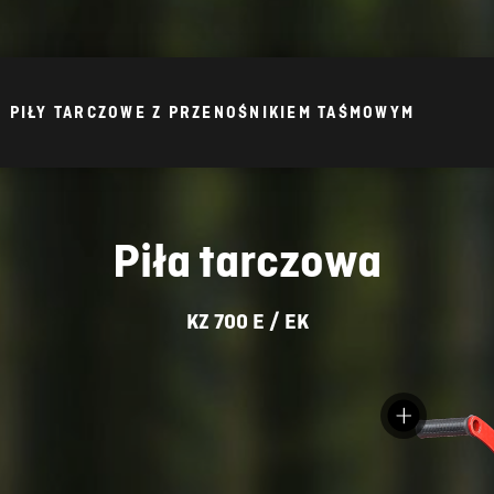
PIŁY TARCZOWE Z PRZENOŚNIKIEM TAŚMOWYM
Piła tarczowa
KZ 700 E / EK