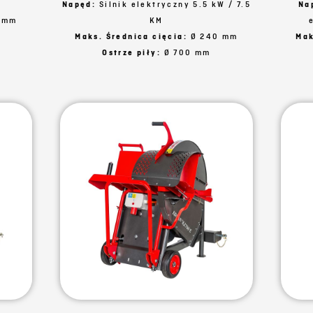
Napęd:
Silnik elektryczny 5.5 kW / 7.5
Na
 mm
KM
Maks. Średnica cięcia:
Ø 240 mm
Mak
Ostrze piły:
Ø 700 mm