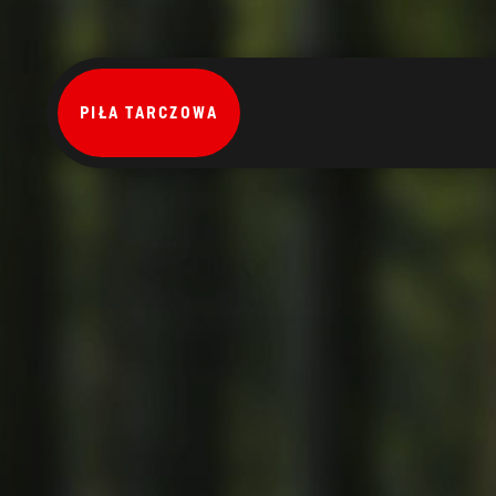
PIŁA TARCZOWA