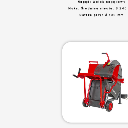
Napęd:
Wałek napędowy
Maks. Średnica cięcia:
Ø 240
Ostrze piły:
Ø 700 mm