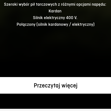
Szeroki wybór pił tarczowych z różnymi opcjami napędu:
Kardan
Silnik elektryczny 400 V.
Połączony (silnik kardanowy / elektryczny)
Przeczytaj więcej
Najwyższa jakość cięcia
dzięki piłce Widia o średnicy 700 mm