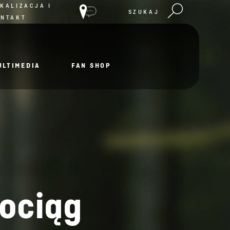
KALIZACJA I
SZUKAJ
ONTAKT
ULTIMEDIA
FAN SHOP
mociąg