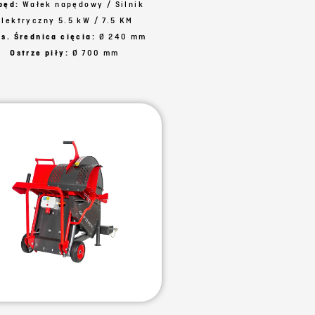
pęd:
Wałek napędowy / Silnik
elektryczny 5.5 kW / 7.5 KM
s. Średnica cięcia:
Ø 240 mm
Ostrze piły:
Ø 700 mm