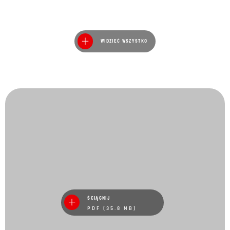
WIDZIEĆ WSZYSTKO
ŚCIĄGNIJ
PDF (35.8 MB)