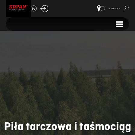
PL
SZUKAJ
Piła tarczowa i taśmociąg