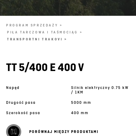
PROGRAM SPRZEDAŻY >
PIŁA TARCZOWA I TAŚMOCIĄG >
TRANSPORTNI TRAKOVI >
TT 5/400 E 400 V
Napęd
Silnik elektryczny 0.75 kW
/ 1KM
Długość pasa
5000 mm
Szerokość pasa
400 mm
PORÓWNAJ MIĘDZY PRODUKTAMI