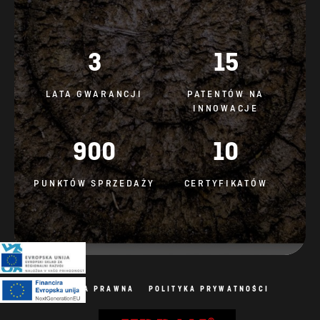
3
15
LATA GWARANCJI
PATENTÓW NA
INNOWACJE
900
10
PUNKTÓW SPRZEDAŻY
CERTYFIKATÓW
NOTA PRAWNA
POLITYKA PRYWATNOŚCI