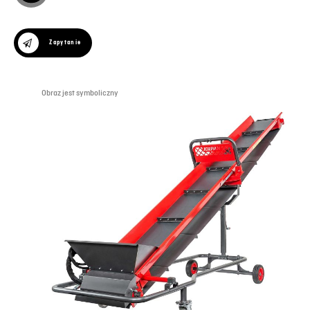
Zapytanie
Obraz jest symboliczny