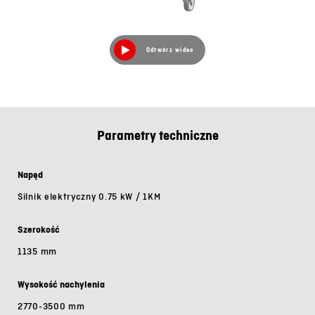
Odtwórz wideo
Parametry techniczne
Napęd
Silnik elektryczny 0.75 kW / 1KM
Szerokość
1135 mm
Wysokość nachylenia
2770-3500 mm