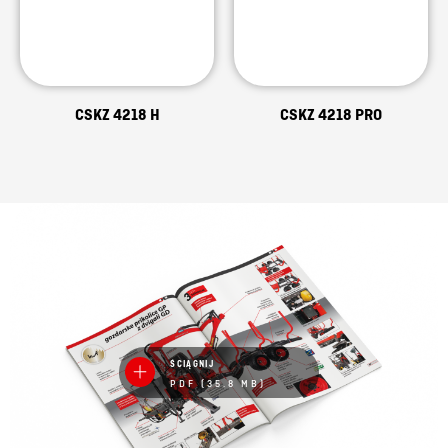
CSKZ 4218 H
CSKZ 4218 PRO
ŚCIĄGNIJ
PDF (35.8 MB)