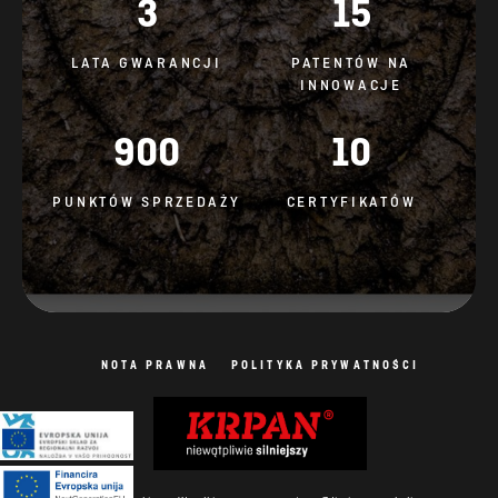
3
15
LATA GWARANCJI
PATENTÓW NA
INNOWACJE
900
10
PUNKTÓW SPRZEDAŻY
CERTYFIKATÓW
NOTA PRAWNA
POLITYKA PRYWATNOŚCI