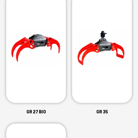
GR 27 BIO
GR 35