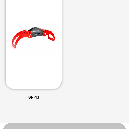
GR 43