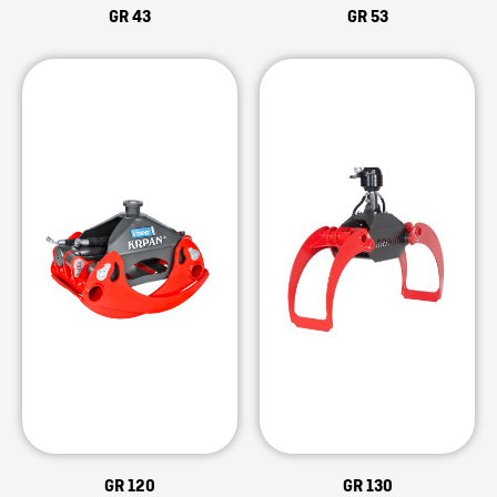
GR 43
GR 53
GR 120
GR 130