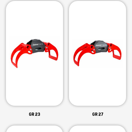
GR 23
GR 27