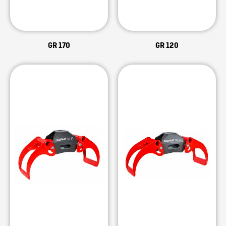
GR 170
GR 120