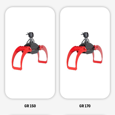
GR 150
GR 170