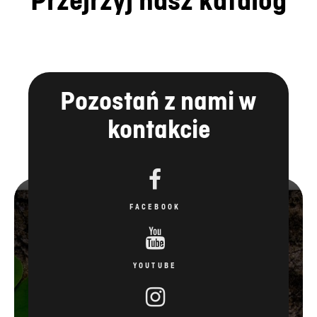
Przejrzyj nasz katalog
Pozostań z nami w
kontakcie
FACEBOOK
YOUTUBE