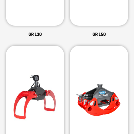
GR 130
GR 150