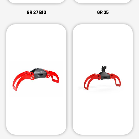
GR 27 BIO
GR 35