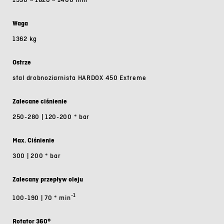
Waga
1362 kg
Ostrze
stal drobnoziarnista HARDOX 450 Extreme
Zalecane ciśnienie
250-280 | 120-200 * bar
Max. Ciśnienie
300 | 200 * bar
Zalecany przepływ oleju
-1
100-190 | 70 * min
Rotator 360°