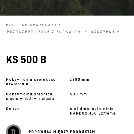
PROGRAM SPRZEDAŻY >
PRZYCZEPY LEŚNE Z ŻURAWIAMI >
SZCZYPCE >
KS 500 B
Maksymalna szerokość
1380 mm
otwierania
Maksymalna średnica
500 mm
cięcia w jednym cięciu
Ostrze
stal drobnoziarnista
HARDOX 450 Extreme
PORÓWNAJ MIĘDZY PRODUKTAMI