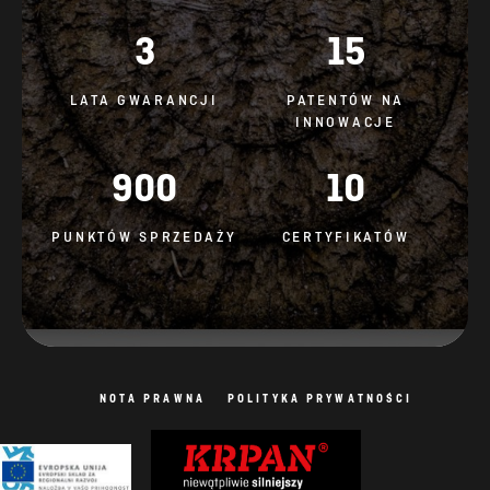
3
15
LATA GWARANCJI
PATENTÓW NA
INNOWACJE
900
10
PUNKTÓW SPRZEDAŻY
CERTYFIKATÓW
NOTA PRAWNA
POLITYKA PRYWATNOŚCI