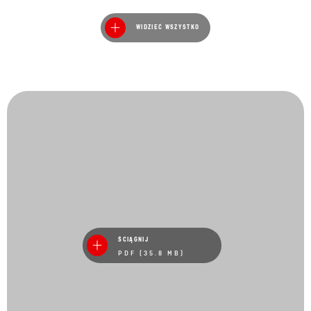
WIDZIEĆ WSZYSTKO
ŚCIĄGNIJ
PDF (35.8 MB)