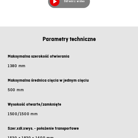
Odtwórz wideo
Parametry techniczne
Maksymalna szerokość otwierania
1380 mm
Maksymalna średnica cięcia w jednym cięciu
500 mm
Wysokość otwarte/zamknięte
1500/1500 mm
Szer.xdł.xwys. - położenie transportowe
1530 × 1820 × 1400 mm