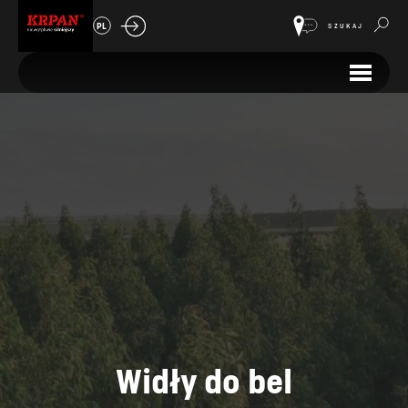
PL
SZUKAJ
Widły do bel