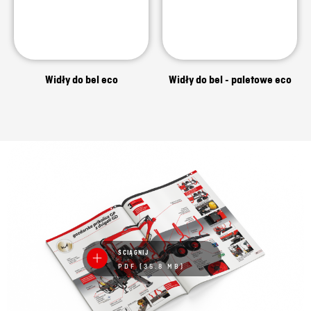
Widły do bel eco
Widły do bel - paletowe eco
ŚCIĄGNIJ
PDF (35.8 MB)