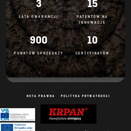
3
15
LATA GWARANCJI
PATENTÓW NA
INNOWACJE
900
10
PUNKTÓW SPRZEDAŻY
CERTYFIKATÓW
NOTA PRAWNA
POLITYKA PRYWATNOŚCI