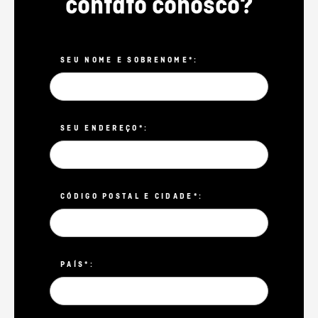
contato conosco?
SEU NOME E SOBRENOME*:
SEU ENDEREÇO*:
CÓDIGO POSTAL E CIDADE*:
PAÍS*: