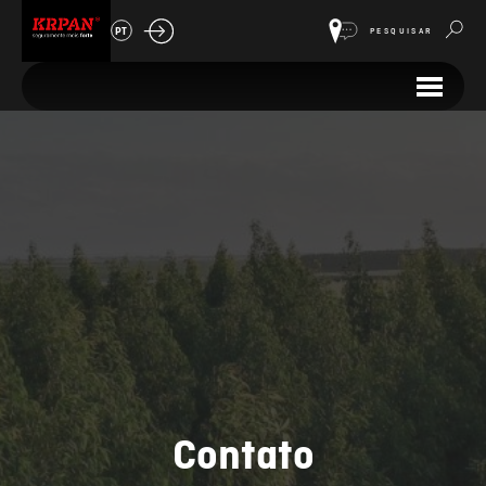
PT
PESQUISAR
Contato