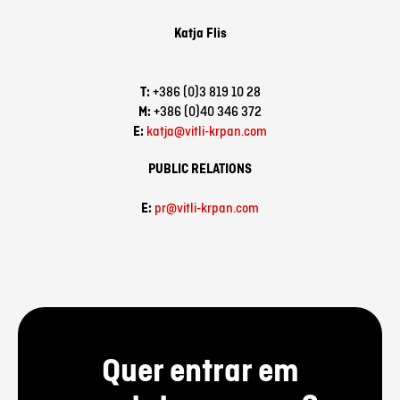
Katja
Flis
T:
+386 (0)3 819 10 28
M:
+386 (0)40 346 372
E:
katja@vitli-krpan.com
PUBLIC RELATIONS
E:
pr@vitli-krpan.com
Quer entrar em