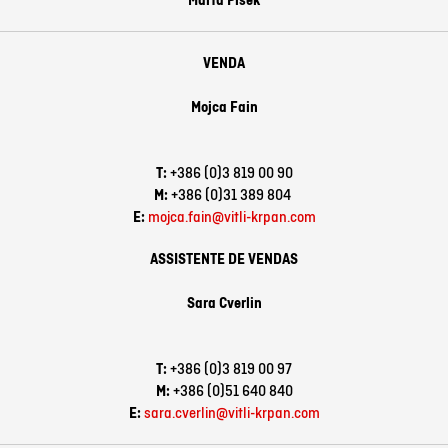
Marta Pišek
VENDA
Mojca Fain
T:
+386 (0)3 819 00 90
M:
+386 (0)31 389 804
E:
mojca.fain@vitli-krpan.com
ASSISTENTE DE VENDAS
Sara Cverlin
T:
+386 (0)3 819 00 97
M:
+386 (0)51 640 840
E:
sara.cverlin@vitli-krpan.com