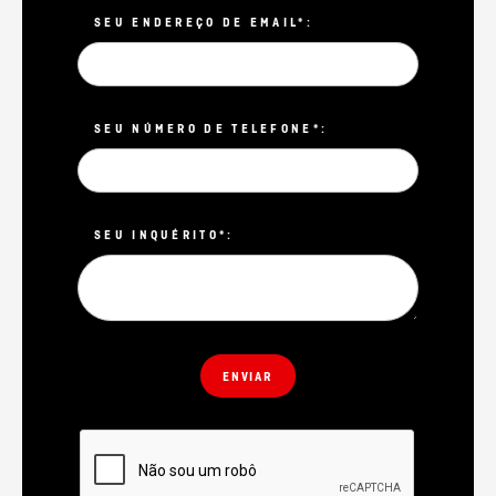
SEU ENDEREÇO ​​DE EMAIL*:
SEU NÚMERO DE TELEFONE*:
SEU INQUÉRITO*: