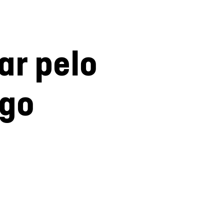
ar pelo
ogo