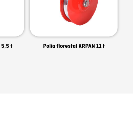
 5,5 t
Polia florestal KRPAN 11 t