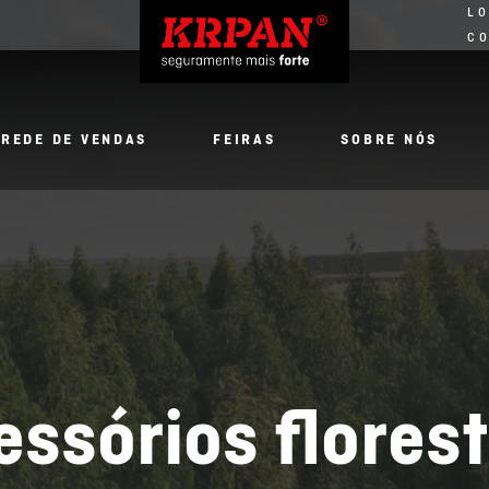
LO
C
REDE DE VENDAS
FEIRAS
SOBRE NÓS
essórios florest