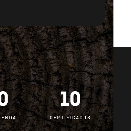
0
10
VENDA
CERTIFICADOS