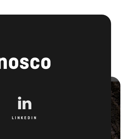
onosco
LINKEDIN