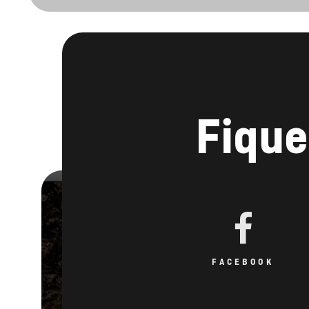
Fique
FACEBOOK