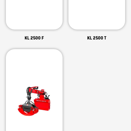
KL 2500 F
KL 2500 T