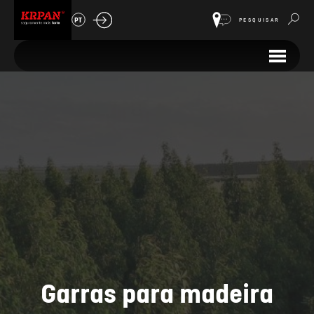
PT
PESQUISAR
Garras para madeira