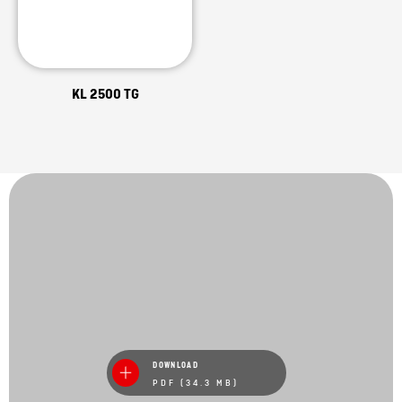
KL 2500 TG
DOWNLOAD
PDF (34.3 MB)