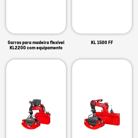
Garras para madeira flexível
KL 1500 FF
KL2200 com equipamento