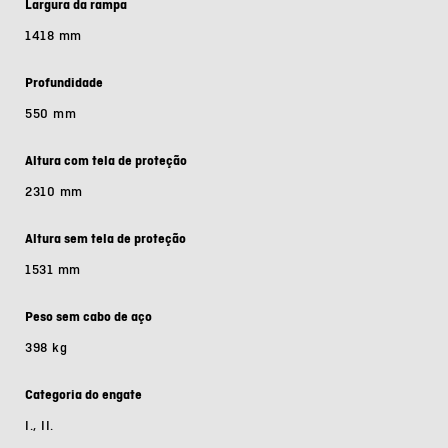
Largura da rampa
1418 mm
Profundidade
550 mm
Altura com tela de proteção
2310 mm
Altura sem tela de proteção
1531 mm
Peso sem cabo de aço
398 kg
Categoria do engate
I., II.