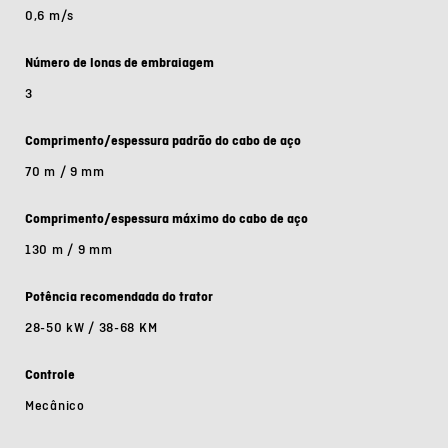
0,6 m/s
Número de lonas de embraiagem
3
Comprimento/espessura padrão do cabo de aço
70 m / 9 mm
Comprimento/espessura máximo do cabo de aço
130 m / 9 mm
Potência recomendada do trator
28-50 kW / 38-68 KM
Controle
Mecânico