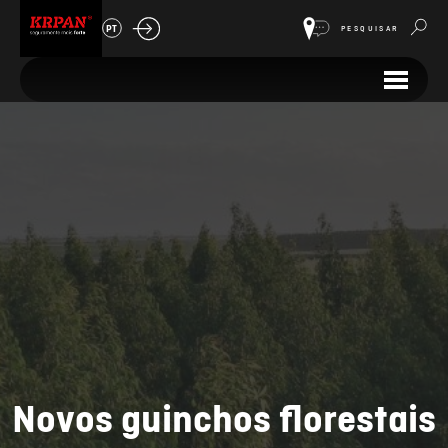
PT
PESQUISAR
Novos guinchos florestais