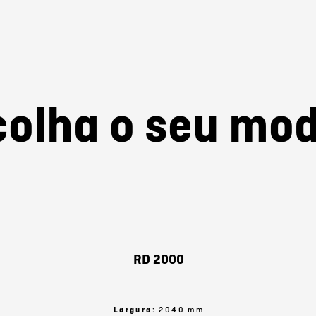
colha o seu mod
RD 2000
Largura:
2040 mm