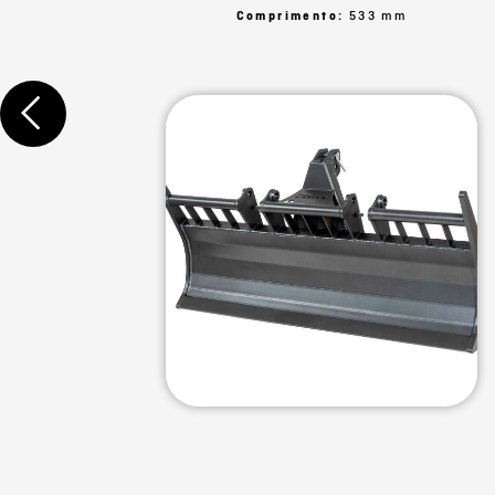
Comprimento:
533 mm