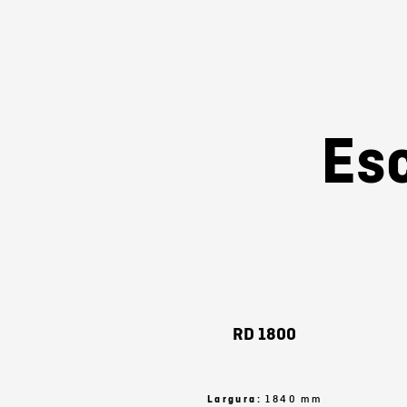
Es
RD 1800
Largura:
1840 mm