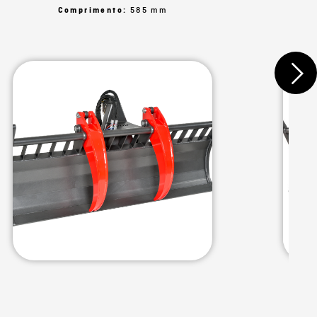
Comprimento:
585 mm