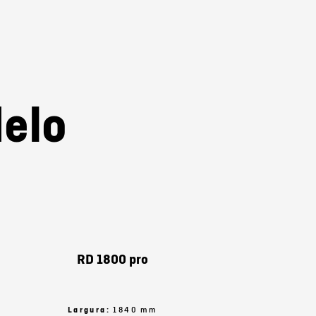
elo
RD 1800 pro
Largura:
1840 mm