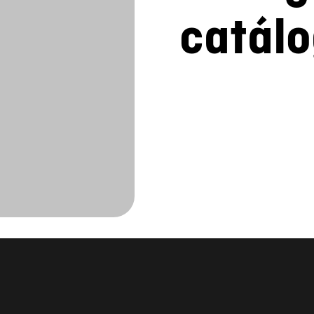
catál