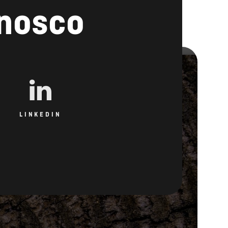
onosco
LINKEDIN