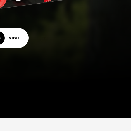
Virar