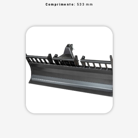
Comprimento:
533 mm