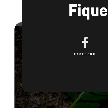
Fique
FACEBOOK