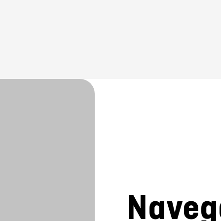
Naveg