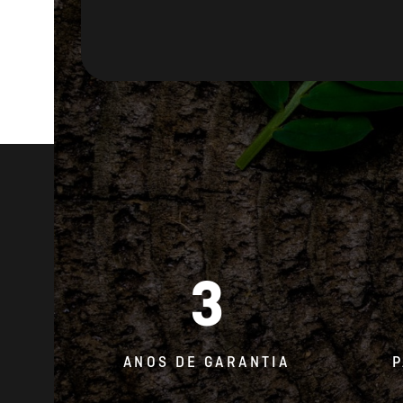
3
ANOS DE GARANTIA
P