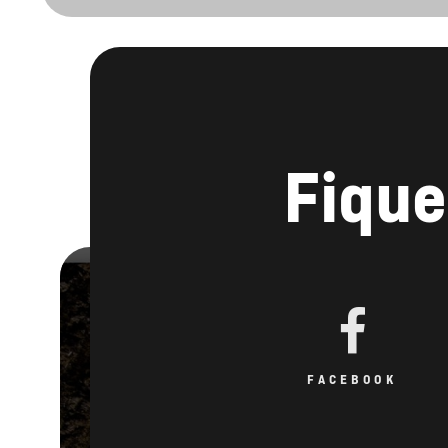
Fique
FACEBOOK