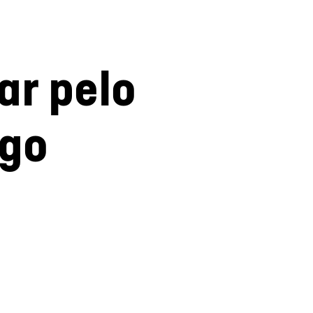
ar pelo
ogo