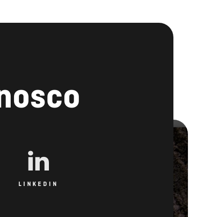
onosco
LINKEDIN