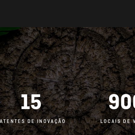
15
90
ATENTES DE INOVAÇÃO
LOCAIS DE 