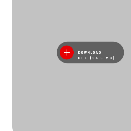
DOWNLOAD
PDF (34.3 MB)