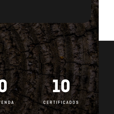
0
10
VENDA
CERTIFICADOS