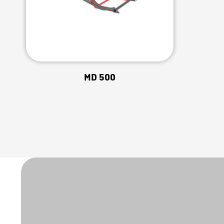
MD 500