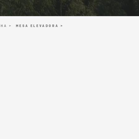
NHA >
MESA ELEVADORA >