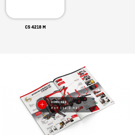
CS 4218 M
DOWNLOAD
PDF (34.3 MB)