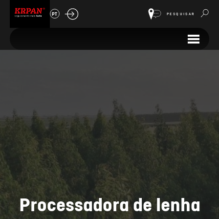
PT
PESQUISAR
Processadora de lenha