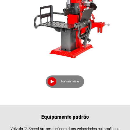
Assistir vídeo
Equipamento padrão
Válvula "2 Speed Automatic"com duas velocidades automáticas