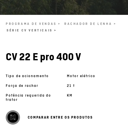
PROGRAMA DE VENDAS >
RACHADOR DE LENHA >
SÉRIE CV VERTICAIS >
CV 22 E pro 400 V
Tipo de acionamento
Motor elétrico
Força de rachar
21 t
Potência requerida do
KM
trator
COMPARAR ENTRE OS PRODUTOS