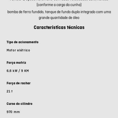
(conforme a carga da cunha)
bomba de ferro fundido, tanque de fundo duplo integrado com uma
grande quantidade de óleo
Características técnicas
Tipo de acionamento
Motor elétrico
Força motriz
6,6 kW / 9 KM
Força de rachar
21 t
Curso do cilindro
970 mm