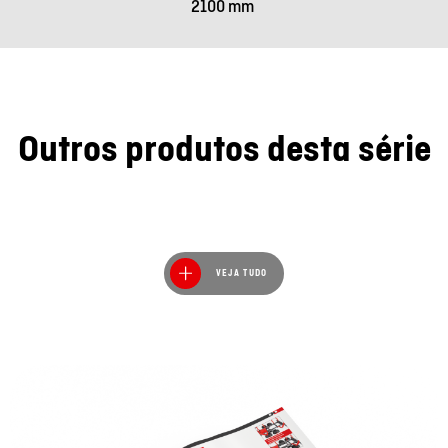
2100 mm
Outros produtos desta série
VEJA TUDO