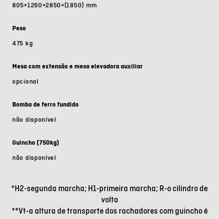
805×1260×2850×(1850) mm
Peso
475 kg
Mesa com extensão e mesa elevadora auxiliar
opcional
Bomba de ferro fundido
não disponível
Guincho (750kg)
não disponível
*H2-segunda marcha; H1-primeira marcha; R-o cilindro de
volta
**Vt-a altura de transporte dos rachadores com guincho é