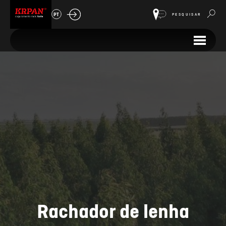
PT
PESQUISAR
Rachador de lenha